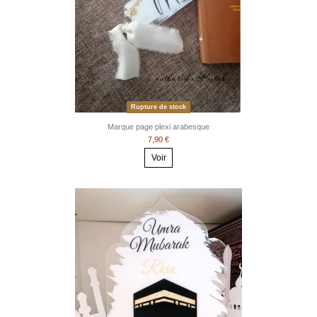
Rupture de stock
Marque page plexi arabesque
7,90 €
Voir