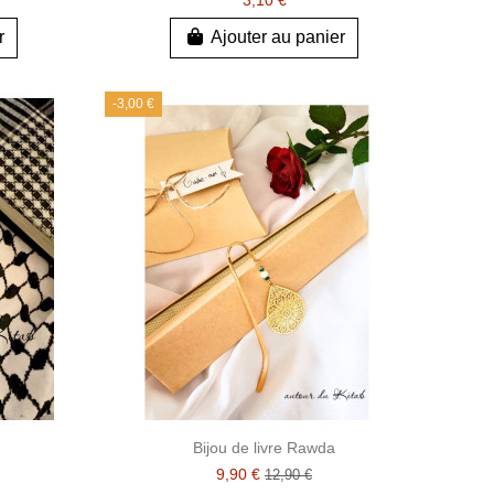
r
Ajouter au panier
-3,00 €
Bijou de livre Rawda
9,90 €
12,90 €