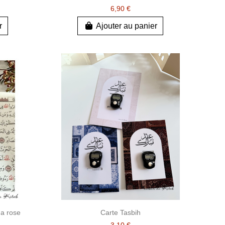
6,90 €
r
Ajouter au panier
a rose
Carte Tasbih
3,10 €