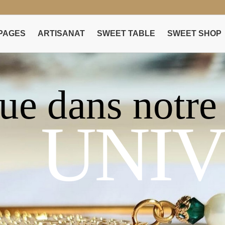
PAGES
ARTISANAT
SWEET TABLE
SWEET SHOP
ue dans notre
UNIV