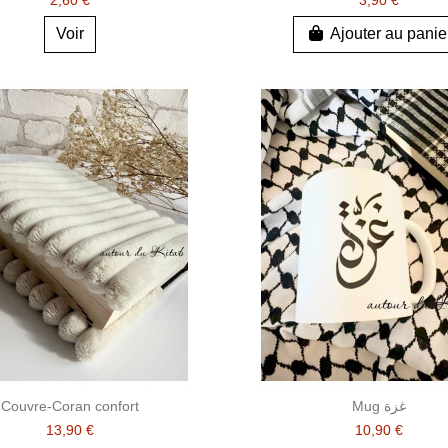
Voir
Ajouter au panie
Couvre-Coran confort
Mug غزة
13,90 €
10,90 €