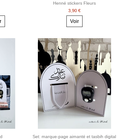
Henné stickers Fleurs
3,90 €
r
Voir
id
Set: marque-page aimanté et tasbih digital