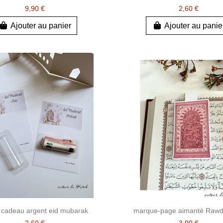
9,90 €
2,60 €
Ajouter au panier
Ajouter au panie
 cadeau argent eid mubarak
marque-page aimanté Rawd
2,60 €
3,90 €