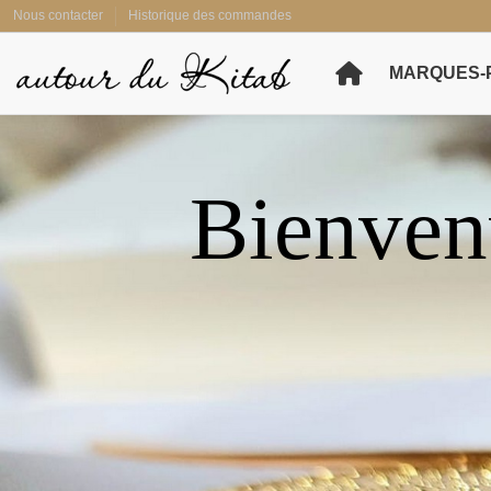
Nous contacter
Historique des commandes
MARQUES-
Bienven