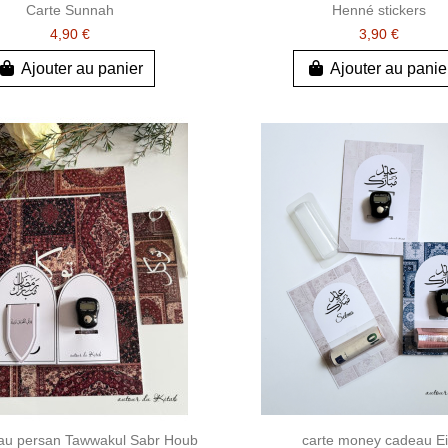
Carte Sunnah
Henné stickers
4,90 €
3,90 €
Ajouter au panier
Ajouter au panie
au persan Tawwakul Sabr Houb
carte money cadeau E