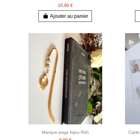
10,90 €
Ajouter au panier
Marque-page bijou Rûh
Carte
9,90 €