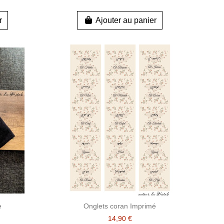
r
Ajouter au panier
e
Onglets coran Imprimé
14,90 €