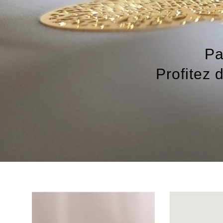
Pa
Profitez 