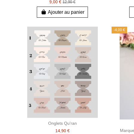
9,00 €
12,90 €
Ajouter au panier
-4,00 €
Onglets Qu'ran
Marque-
14,90 €