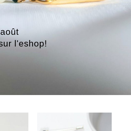
 août
sur l'eshop!