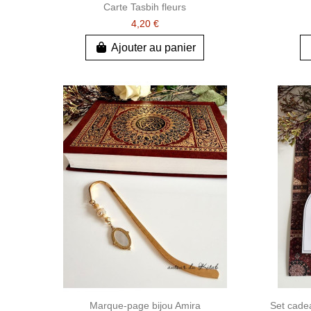
Carte Tasbih fleurs
4,20 €
Ajouter au panier
Marque-page bijou Amira
Set cade