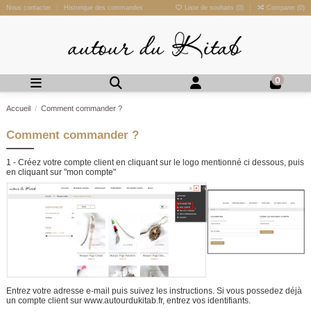
Nous contacter
Historique des commandes
Liste de souhaits (
0
)
Comparer (
0
)
0
Accueil
Comment commander ?
Comment commander ?
1 - Créez votre compte client en cliquant sur le logo mentionné ci dessous, puis
en cliquant sur "mon compte"
Entrez votre adresse e-mail puis suivez les instructions. Si vous possedez déjà
un compte client sur www.autourdukitab.fr, entrez vos identifiants.