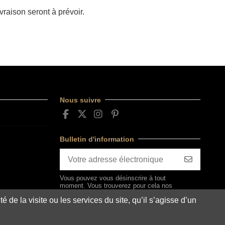
vraison seront à prévoir.
Nous suivre
Bulletin d'information
Vous pouvez vous désinscrire à tout
moment. Vous trouverez pour cela nos
informations de contact dans les
é de la visite ou les services du site, qu’il s’agisse d’un
conditions d'utilisation du site.