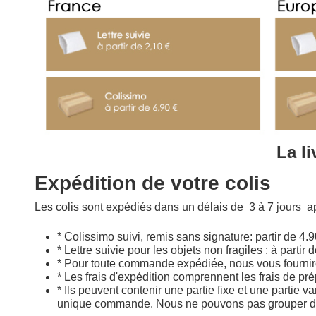
La li
Expédition de votre colis
Les colis sont expédiés dans un délais de 3 à 7 jours a
* Colissimo suivi, remis sans signature: partir de 4.
* Lettre suivie pour les objets non fragiles : à partir
* Pour toute commande expédiée, nous vous fournirons
* Les frais d'expédition comprennent les frais de prép
* Ils peuvent contenir une partie fixe et une parti
unique commande. Nous ne pouvons pas grouper deux