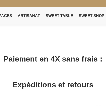
PAGES
ARTISANAT
SWEET TABLE
SWEET SHOP
Paiement en 4X sans frais :
Expéditions et retours