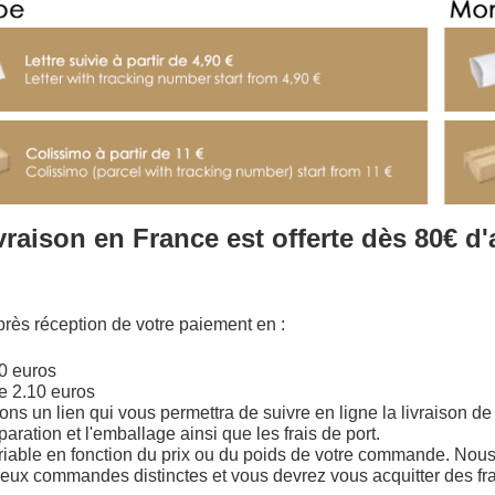
vraison en France est offerte dès 80€ d'
près réception de votre paiement en :
90 euros
 de 2.10 euros
 un lien qui vous permettra de suivre en ligne la livraison de v
aration et l'emballage ainsi que les frais de port.
e variable en fonction du prix ou du poids de votre commande. No
 commandes distinctes et vous devrez vous acquitter des frais