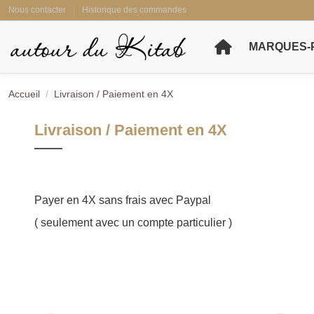
Nous contacter
Historique des commandes
MARQUES-
Accueil
Livraison / Paiement en 4X
Livraison / Paiement en 4X
Payer en 4X sans frais avec Paypal
( seulement avec un compte particulier )