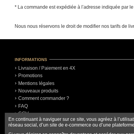
* La commande est expédiée à l'adresse indiquée par le cl
Nous nous réservons le droit de modifier nos tarifs de li
INFORMATIONS
Livraison / Paiement en 4X
Promotions
Mentions légales
Nouveaux produits
Comment commander ?
FAQ
CGV
En continuant à naviguer sur ce site, vous agréez à l’utilisat
réseau social, d’un site de e-commerce ou d’une plateforme 