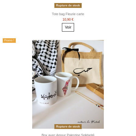
Rupture de stock
Tote bag Fleurie carte
10,90 €
Voir
Promo !
Rupture de stock
Box avec Amour Palestine Solidarité