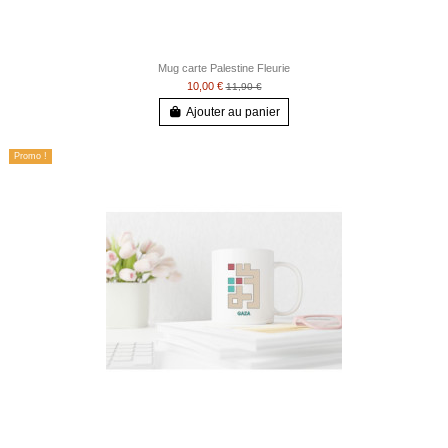
Mug carte Palestine Fleurie
10,00 €
11,90 €
Ajouter au panier
Promo !