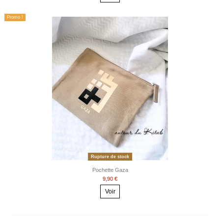
Promo !
Rupture de stock
Pochette Gaza
9,90 €
Voir