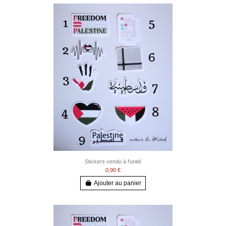
Stickers vendu à l'unité
0,90 €
Ajouter au panier