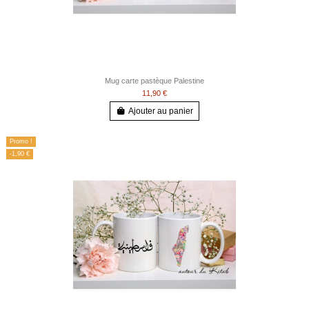
Mug carte pastèque Palestine
11,90 €
Ajouter au panier
Promo !
-1,90 €