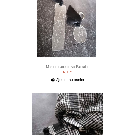
Marque-page gravé Palestine
6,90 €
Ajouter au panier