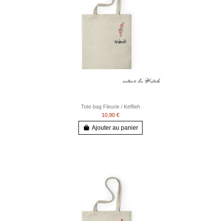
Tote bag Fleurie / Keffieh
10,90 €
Ajouter au panier