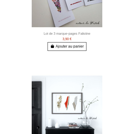
Lot de 3 marque-pages Falistine
3,90 €
Ajouter au panier