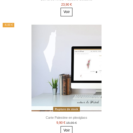
23,90 €
Voir
-6,00 €
Rupture de stock
Carte Palestine en plexiglass
9,90 €
15,90 €
Voir