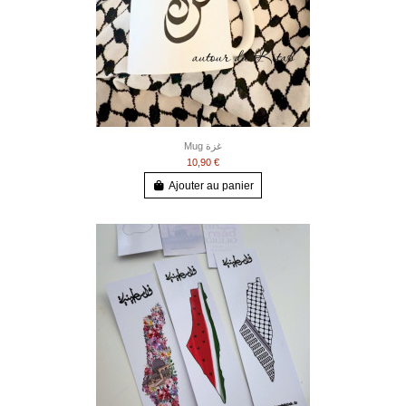
Mug غزة
10,90 €
Ajouter au panier