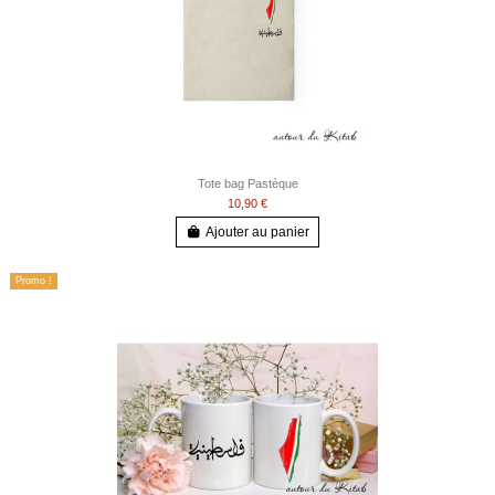
Tote bag Pastèque
10,90 €
Ajouter au panier
Promo !