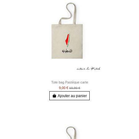
Tote bag Pastèque carte
9,00 €
10,90 €
Ajouter au panier