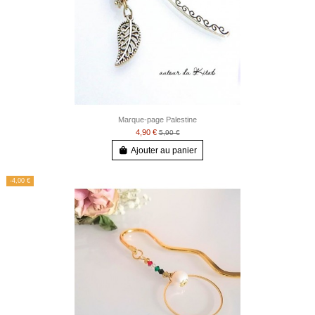
Marque-page Palestine
4,90 €
5,90 €
Ajouter au panier
-4,00 €