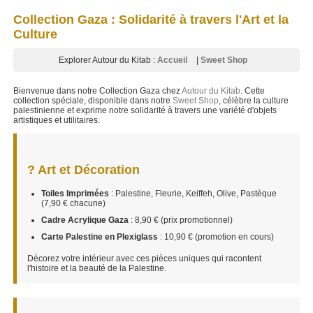
Collection Gaza : Solidarité à travers l'Art et la
Culture
Explorer Autour du Kitab :
Accueil
|
Sweet Shop
Bienvenue dans notre Collection Gaza chez
Autour du Kitab
. Cette
collection spéciale, disponible dans notre
Sweet Shop
, célèbre la culture
palestinienne et exprime notre solidarité à travers une variété d'objets
artistiques et utilitaires.
? Art et Décoration
Toiles Imprimées
: Palestine, Fleurie, Keiffeh, Olive, Pastèque
(7,90 € chacune)
Cadre Acrylique Gaza
: 8,90 € (prix promotionnel)
Carte Palestine en Plexiglass
: 10,90 € (promotion en cours)
Décorez votre intérieur avec ces pièces uniques qui racontent
l'histoire et la beauté de la Palestine.