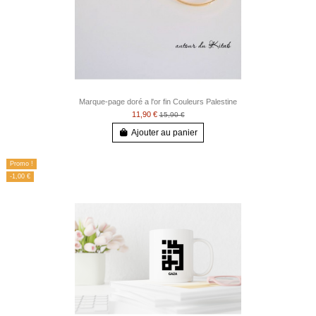
Marque-page doré a l'or fin Couleurs Palestine
11,90 €
15,90 €
Ajouter au panier
Promo !
-1,00 €