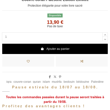
Protection élégante pour votre livre sacré
Disponible
13,90 €
Pas de taxe
Ajouter au panier
iqra
couvre-coran
quran
islam
mushfa
bedouin
bédouine
Palestine
Pause estivale du 18/07 au 18/08.
Toutes les commandes passées durant la pause seront traitées à
partir du 19/08.
Profitez des avantages clients !