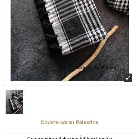
Couvre-coran Palestine
Couvre-coran Palestine Édition Limitée