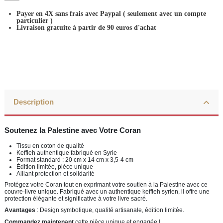
Payer en 4X sans frais avec Paypal
( seulement avec un compte
particulier )
Livraison gratuite à partir de 90 euros d'achat
Description
Soutenez la Palestine avec Votre Coran
Tissu en coton de qualité
Keffieh authentique fabriqué en Syrie
Format standard : 20 cm x 14 cm x 3,5-4 cm
Édition limitée, pièce unique
Alliant protection et solidarité
Protégez votre Coran tout en exprimant votre soutien à la Palestine avec ce
couvre-livre unique. Fabriqué avec un authentique keffieh syrien, il offre une
protection élégante et significative à votre livre sacré.
Avantages
: Design symbolique, qualité artisanale, édition limitée.
Commandez maintenant
cette pièce unique et engagée !