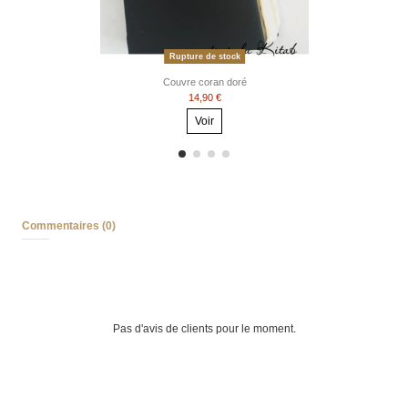
Rupture de stock
Couvre coran doré
14,90 €
Voir
Commentaires (0)
Pas d'avis de clients pour le moment.