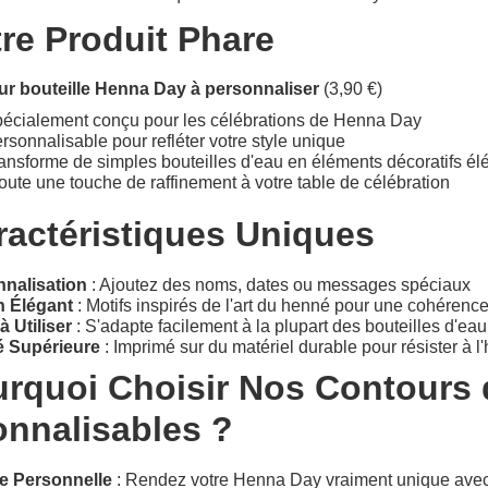
re Produit Phare
r bouteille Henna Day à personnaliser
(3,90 €)
écialement conçu pour les célébrations de Henna Day
rsonnalisable pour refléter votre style unique
ansforme de simples bouteilles d'eau en éléments décoratifs él
oute une touche de raffinement à votre table de célébration
ractéristiques Uniques
nalisation
: Ajoutez des noms, dates ou messages spéciaux
n Élégant
: Motifs inspirés de l'art du henné pour une cohérence
à Utiliser
: S'adapte facilement à la plupart des bouteilles d'ea
é Supérieure
: Imprimé sur du matériel durable pour résister à l
rquoi Choisir Nos Contours 
onnalisables ?
e Personnelle
: Rendez votre Henna Day vraiment unique avec 