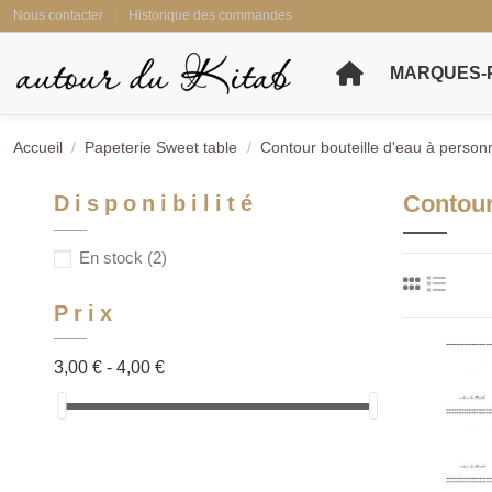
Nous contacter
Historique des commandes
MARQUES-
Accueil
Papeterie Sweet table
Contour bouteille d'eau à personn
Contour
Disponibilité
En stock
(2)
Prix
3,00 € - 4,00 €