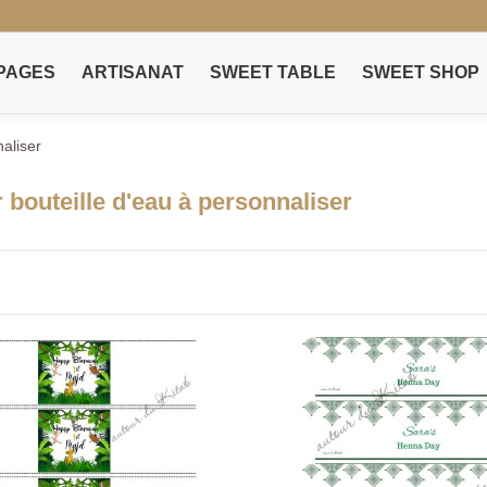
PAGES
ARTISANAT
SWEET TABLE
SWEET SHOP
aliser
 bouteille d'eau à personnaliser