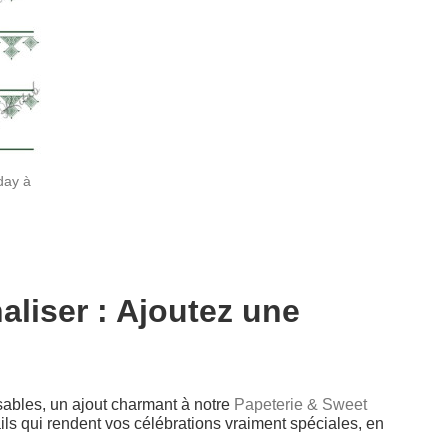
day à
aliser : Ajoutez une
sables, un ajout charmant à notre
Papeterie & Sweet
ls qui rendent vos célébrations vraiment spéciales, en