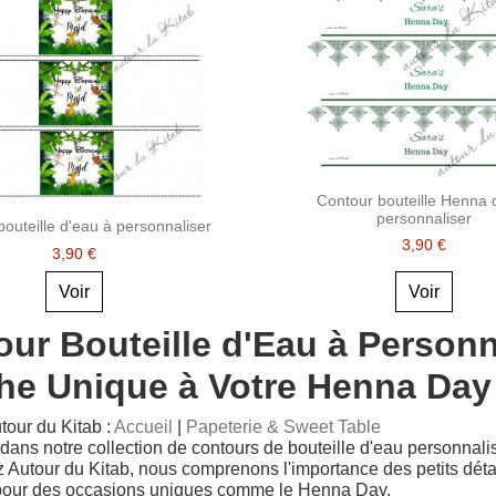
Contour bouteille Henna 
personnaliser
outeille d'eau à personnaliser
3,90 €
3,90 €
Voir
Voir
ur Bouteille d'Eau à Personn
he Unique à Votre Henna Day
tour du Kitab :
Accueil
|
Papeterie & Sweet Table
ans notre collection de contours de bouteille d'eau personnali
z Autour du Kitab, nous comprenons l'importance des petits détai
r pour des occasions uniques comme le Henna Day.