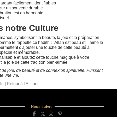
ardant facilement identifiables
our un souvenir durable
bration est en harmonie
isuel
 notre Culture
nes, symbolisant la beauté, la joie et la préparation
omme le rappelle ce hadith : "Allah est beau et Il aime la
ermettent d'ajouter une touche de cette beauté à
spécial et mémorable.
isable et ajoutez cette touche magique à votre
 la joie de cette tradition bien-aimée.
e joie, de beauté et de connexion spirituelle. Puissent
te une vie.
le
|
Retour à l'Accueil
Nous suivre