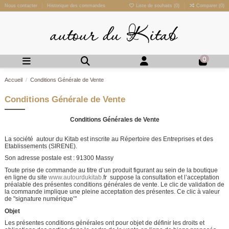
Nous contacter
Historique des commandes
Liste de souhaits (
0
)
Comparer (
0
)
0
Accueil
Conditions Générale de Vente
Conditions Générale de Vente
Conditions Générales de Vente
La société autour du Kitab est inscrite au Répertoire des Entreprises et des
Etablissements (SIRENE).
Son adresse postale est : 91300 Massy
Toute prise de commande au titre d’un produit figurant au sein de la boutique
en ligne du site
www.autourdukitab
.fr suppose la consultation et l’acceptation
préalable des présentes conditions générales de vente. Le clic de validation de
la commande implique une pleine acceptation des présentes. Ce clic à valeur
de "signature numérique’"
Objet
Les présentes conditions générales ont pour objet de définir les droits et