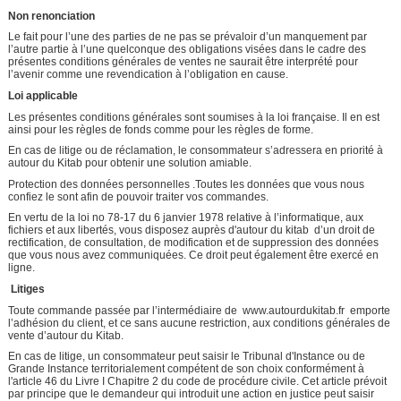
Non renonciation
Le fait pour l’une des parties de ne pas se prévaloir d’un manquement par
l’autre partie à l’une quelconque des obligations visées dans le cadre des
présentes conditions générales de ventes ne saurait être interprété pour
l’avenir comme une revendication à l’obligation en cause.
Loi applicable
Les présentes conditions générales sont soumises à la loi française. Il en est
ainsi pour les règles de fonds comme pour les règles de forme.
En cas de litige ou de réclamation, le consommateur s’adressera en priorité à
autour du Kitab pour obtenir une solution amiable.
Protection des données personnelles .Toutes les données que vous nous
confiez le sont afin de pouvoir traiter vos commandes.
En vertu de la loi no 78-17 du 6 janvier 1978 relative à l’informatique, aux
fichiers et aux libertés, vous disposez auprès d'autour du kitab d’un droit de
rectification, de consultation, de modification et de suppression des données
que vous nous avez communiquées. Ce droit peut également être exercé en
ligne.
Litiges
Toute commande passée par l’intermédiaire de www.autourdukitab.fr emporte
l’adhésion du client, et ce sans aucune restriction, aux conditions générales de
vente d’autour du Kitab.
En cas de litige, un consommateur peut saisir le Tribunal d'Instance ou de
Grande Instance territorialement compétent de son choix conformément à
l'article 46 du Livre I Chapitre 2 du code de procédure civile. Cet article prévoit
par principe que le demandeur qui introduit une action en justice peut saisir