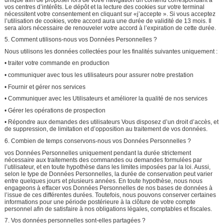
vos centres d’intérêts. Le dépôt et la lecture des cookies sur votre terminal
nécessitent votre consentement en cliquant sur «j’accepte ». Si vous acceptez
l’utilisation de cookies, votre accord aura une durée de validité de 13 mois. Il
sera alors nécessaire de renouveler votre accord à l’expiration de cette durée.
5. Comment utilisons-nous vos Données Personnelles ?
Nous utilisons les données collectées pour les finalités suivantes uniquement :
• traiter votre commande en production
• communiquer avec tous les utilisateurs pour assurer notre prestation
• Fournir et gérer nos services
• Communiquer avec les Utilisateurs et améliorer la qualité de nos services
• Gérer les opérations de prospection
• Répondre aux demandes des utilisateurs Vous disposez d’un droit d’accès, et
de suppression, de limitation et d’opposition au traitement de vos données.
6. Combien de temps conservons-nous vos Données Personnelles ?
vos Données Personnelles uniquement pendant la durée strictement
nécessaire aux traitements des commandes ou demandes formulées par
l’utilisateur, et en toute hypothèse dans les limites imposées par la loi. Aussi,
selon le type de Données Personnelles, la durée de conservation peut varier
entre quelques jours et plusieurs années. En toute hypothèse, nous nous
engageons à effacer vos Données Personnelles de nos bases de données à
l’issue de ces différentes durées. Toutefois, nous pouvons conserver certaines
informations pour une période postérieure à la clôture de votre compte
personnel afin de satisfaire à nos obligations légales, comptables et fiscales.
7. Vos données personnelles sont-elles partagées ?