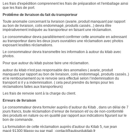
Les frais d'expédition comprennent les frais de préparation et l'emballage ainsi
que les frais de port.
Problème de livraison du fait du transporteur
Toute anomalie concernant la livraison (avarie, produit manquant par rapport
au bon de livraison, colis endommagé, produits cassés...) devra être
impérativement indiquée au transporteur en faisant une réclamation.
Le consommateur devra parallèlement confirmer cette anomalie en adressant
au transporteur dans les deux jours ouvrables une réclamation avec photos
exposant lesdites réclamations.
Le consommateur devra transmettre les information à autour du kitab avec
photos.
Pour que autour du kitab puisse faire une réclamation.
autour du kitab n'est pas responsable des anomalies ( avarie, produit
manquant par rapport au bon de livraison, colis endommagé, produits cassés..)
et le remboursement ou le renvoie sera effectué selon l’indemnisation du
transport si il y a indemnisation. ( cela peut prendre du temps pour les
réclamations faites aux transporteurs)
Les frais de renvoie sont à la charge du client.
Erreurs de livraison
Le consommateur devra formuler auprès d’autour du Kitab , dans un délai de 7
jours francs, toute réclamation d’erreur de livraison et/ ou de non-conformité
des produits en nature ou en qualité par rapport aux indications figurant sur le
bon de commande.
La formulation de cette réclamation auprès d'autour du Kitab 5, rue jean
macé 91300 Massy ou par mail : contact@autourdukitab.fr