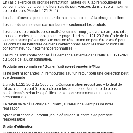
En cas d’exercice du droit de rétractation, autour du Kitab remboursera le
consommateur de la somme hors frais de port versées dans un délai maximum
de trente jours (Article L.121-20-1).
Les frais d'envois , pour le retour de la commande sont à la charge du client.
Les frais de port ne sont pas remboursés seulement les produits.
Les retours de produits personnalisés comme : mug , couvre-coran , pochette,
trousses , cartes , notebook, marque-page : L’article L.121-20-2 du Code de la
Consommation prévoit que « le droit de rétractation ne peut être exercé pour
les contrats de fourniture de biens confectionnés selon les spécifications du
consommateur ou nettement personnalisés. »
Les mugs sont confectionnés à la demande est entre dans l'article L.121-20-2
du Code de la Consommation.
Produits personnalisés / Box enfant/ sweet papeterie/Mug
Ils ne sont ni échangés ,ni remboursés sauf un retour pour une correction peut
être demandé.
L’article L.121-20-2 du Code de la Consommation prévoit que « le droit de
rétractation ne peut être exercé pour les contrats de fourniture de biens
confectionnés selon les spécifications du consommateur ou nettement
personnalisés.
Le retour se fait à la charge du client , si l'erreur ne vient pas de notre
réalisation.
Après vérification du produit , nous définirons si les frais de port sont
remboursable.
Droits d’utilisation