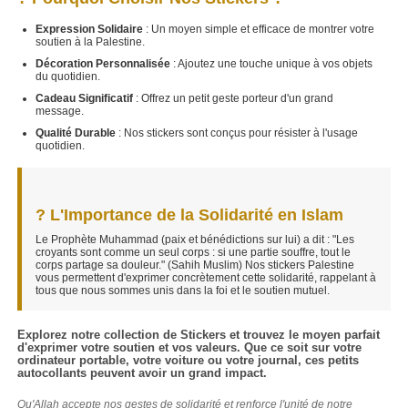
Expression Solidaire
: Un moyen simple et efficace de montrer votre
soutien à la Palestine.
Décoration Personnalisée
: Ajoutez une touche unique à vos objets
du quotidien.
Cadeau Significatif
: Offrez un petit geste porteur d'un grand
message.
Qualité Durable
: Nos stickers sont conçus pour résister à l'usage
quotidien.
? L'Importance de la Solidarité en Islam
Le Prophète Muhammad (paix et bénédictions sur lui) a dit : "Les
croyants sont comme un seul corps : si une partie souffre, tout le
corps partage sa douleur." (Sahih Muslim) Nos stickers Palestine
vous permettent d'exprimer concrètement cette solidarité, rappelant à
tous que nous sommes unis dans la foi et le soutien mutuel.
Explorez notre collection de Stickers et trouvez le moyen parfait
d'exprimer votre soutien et vos valeurs. Que ce soit sur votre
ordinateur portable, votre voiture ou votre journal, ces petits
autocollants peuvent avoir un grand impact.
Qu'Allah accepte nos gestes de solidarité et renforce l'unité de notre