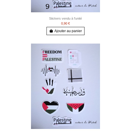
Stickers vendu à l'unité
0,90 €
Ajouter au panier