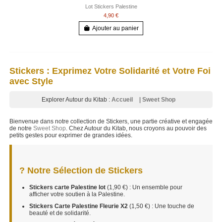
Lot Stickers Palestine
4,90 €
Ajouter au panier
Stickers : Exprimez Votre Solidarité et Votre Foi
avec Style
Explorer Autour du Kitab :
Accueil
|
Sweet Shop
Bienvenue dans notre collection de Stickers, une partie créative et engagée
de notre
Sweet Shop
. Chez Autour du Kitab, nous croyons au pouvoir des
petits gestes pour exprimer de grandes idées.
? Notre Sélection de Stickers
Stickers carte Palestine lot
(1,90 €) : Un ensemble pour
afficher votre soutien à la Palestine.
Stickers Carte Palestine Fleurie X2
(1,50 €) : Une touche de
beauté et de solidarité.