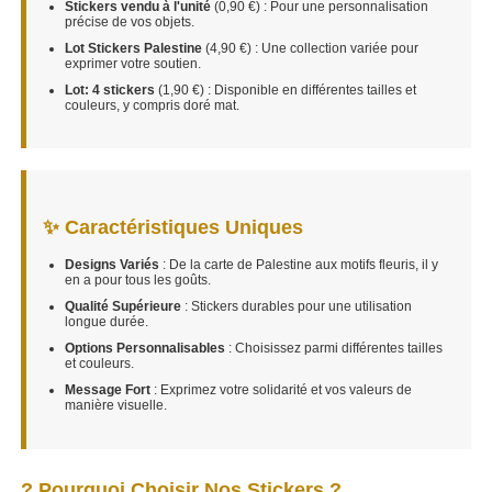
Stickers vendu à l'unité
(0,90 €) : Pour une personnalisation
précise de vos objets.
Lot Stickers Palestine
(4,90 €) : Une collection variée pour
exprimer votre soutien.
Lot: 4 stickers
(1,90 €) : Disponible en différentes tailles et
couleurs, y compris doré mat.
✨ Caractéristiques Uniques
Designs Variés
: De la carte de Palestine aux motifs fleuris, il y
en a pour tous les goûts.
Qualité Supérieure
: Stickers durables pour une utilisation
longue durée.
Options Personnalisables
: Choisissez parmi différentes tailles
et couleurs.
Message Fort
: Exprimez votre solidarité et vos valeurs de
manière visuelle.
? Pourquoi Choisir Nos Stickers ?