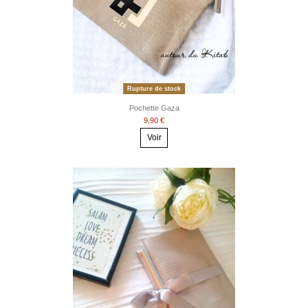
Rupture de stock
Pochette Gaza
9,90 €
Voir