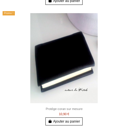
Ajouter au panier
Promo !
Protége-coran sur mesure
10,90 €
Ajouter au panier