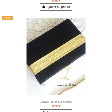
10,90 €
Ajouter au panier
Promo !
Couvre -coran sur mesure
12,90 €