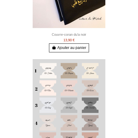
Couvre-coran du'a noir
13,90 €
Ajouter au panier