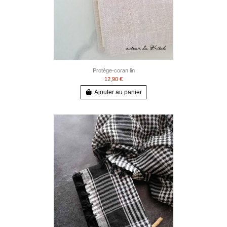
Protège-coran lin
12,90 €
Ajouter au panier