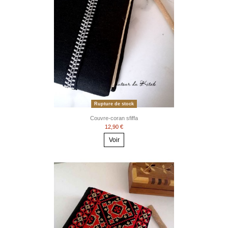
Rupture de stock
Couvre-coran sfiffa
12,90 €
Voir