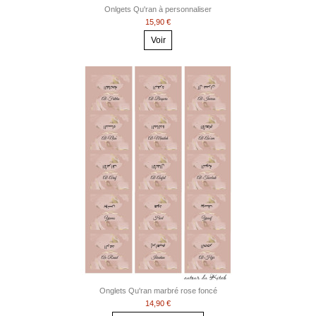
Onlgets Qu'ran à personnaliser
15,90 €
Voir
Onglets Qu'ran marbré rose foncé
14,90 €