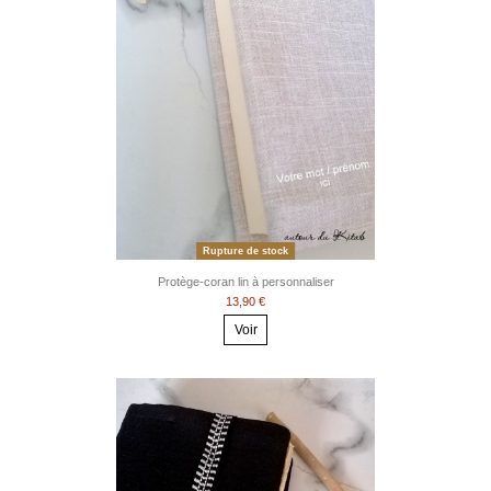
Rupture de stock
Protège-coran lin à personnaliser
13,90 €
Voir