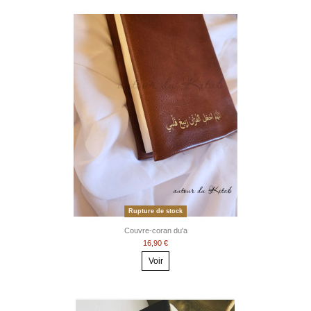
Rupture de stock
Couvre-coran du'a
16,90 €
Voir