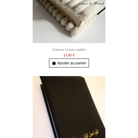
Couvre-Coran confort
13,90 €
Ajouter au panier