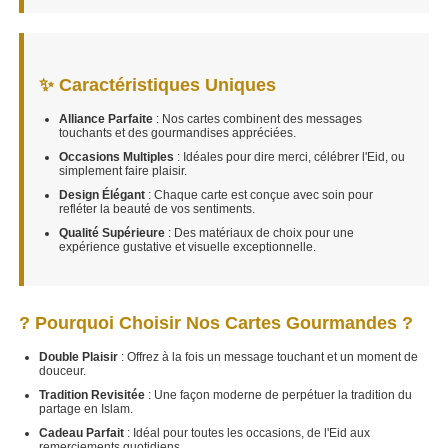
✨ Caractéristiques Uniques
Alliance Parfaite
: Nos cartes combinent des messages
touchants et des gourmandises appréciées.
Occasions Multiples
: Idéales pour dire merci, célébrer l'Eid, ou
simplement faire plaisir.
Design Élégant
: Chaque carte est conçue avec soin pour
refléter la beauté de vos sentiments.
Qualité Supérieure
: Des matériaux de choix pour une
expérience gustative et visuelle exceptionnelle.
? Pourquoi Choisir Nos Cartes Gourmandes ?
Double Plaisir
: Offrez à la fois un message touchant et un moment de
douceur.
Tradition Revisitée
: Une façon moderne de perpétuer la tradition du
partage en Islam.
Cadeau Parfait
: Idéal pour toutes les occasions, de l'Eid aux
remerciements quotidiens.