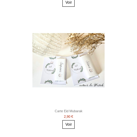
Voir
Carte Eid Mubarak
2,90 €
Voir