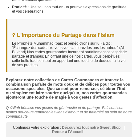
Praticité
: Une solution tout-en-un pour vos expressions de gratitude
et vos célébrations.
? L'Importance du Partage dans l'Islam
Le Prophète Muhammad (paix et bénédictions sur lui) a dit :
"Échangez des cadeaux, vous vous aimerez les uns les autres." (Al-
Bukhari) Nos cartes gourmandes incarnent parfaitement cet esprit de
partage et d'amour. En offrant une de nos cartes, vous perpétuez
cette belle tradition tout en apportant une touche de douceur à la vie
de vos proches.
Explorez notre collection de Cartes Gourmandes et trouvez la
combinaison parfaite de mots doux et de délices pour toutes vos
occasions spéciales. Que ce soit pour remercier, célébrer l'Eid,
ou simplement faire sourire quelqu'un, nos cartes gourmandes
ajouteront une touche de magie à vos gestes d'affection.
Qu'Allah bénisse vos gestes de générosité et de partage. Puissent ces
petites douceurs renforcer les liens d'amour et de fraternité au sein de notre
communauté.
Continuez votre exploration :
Découvrez tout notre Sweet Shop
|
Retour à l'Accueil