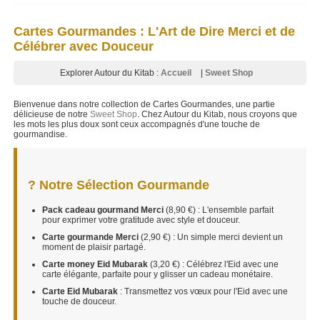
Cartes Gourmandes : L'Art de Dire Merci et de
Célébrer avec Douceur
Explorer Autour du Kitab :
Accueil
|
Sweet Shop
Bienvenue dans notre collection de Cartes Gourmandes, une partie
délicieuse de notre
Sweet Shop
. Chez Autour du Kitab, nous croyons que
les mots les plus doux sont ceux accompagnés d'une touche de
gourmandise.
? Notre Sélection Gourmande
Pack cadeau gourmand Merci
(8,90 €) : L'ensemble parfait
pour exprimer votre gratitude avec style et douceur.
Carte gourmande Merci
(2,90 €) : Un simple merci devient un
moment de plaisir partagé.
Carte money Eid Mubarak
(3,20 €) : Célébrez l'Eid avec une
carte élégante, parfaite pour y glisser un cadeau monétaire.
Carte Eid Mubarak
: Transmettez vos vœux pour l'Eid avec une
touche de douceur.