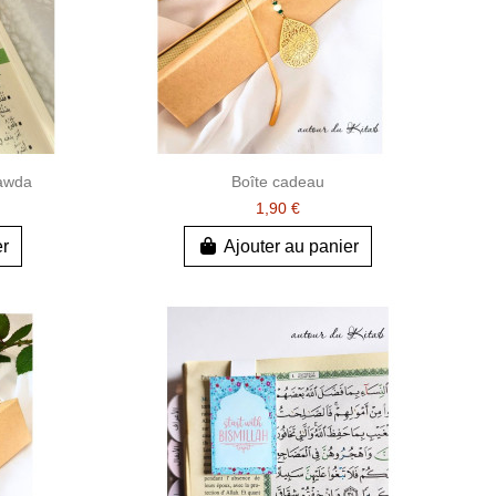
awda
Boîte cadeau
1,90 €
er
Ajouter au panier