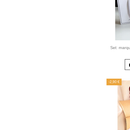
Set: marqu
-2,90 €