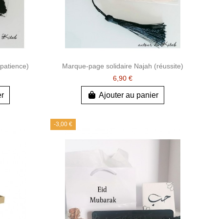
 patience)
Marque-page solidaire Najah (réussite)
6,90 €
er
Ajouter au panier
-3,00 €