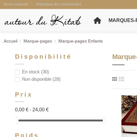
Nous contacter
Historique des commandes
MARQUES-
Accueil
Marque-pages
Marque-pages Enfants
Marque-
Disponibilité
En stock
(30)
Non disponible
(28)
Prix
0,00 € - 24,00 €
Poids