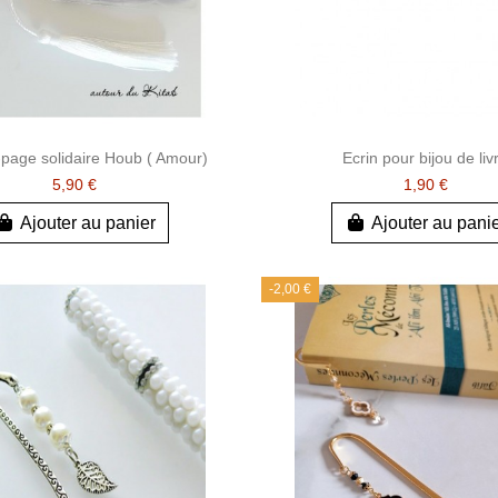
page solidaire Houb ( Amour)
Ecrin pour bijou de liv
5,90 €
1,90 €
Ajouter au panier
Ajouter au pani
-2,00 €