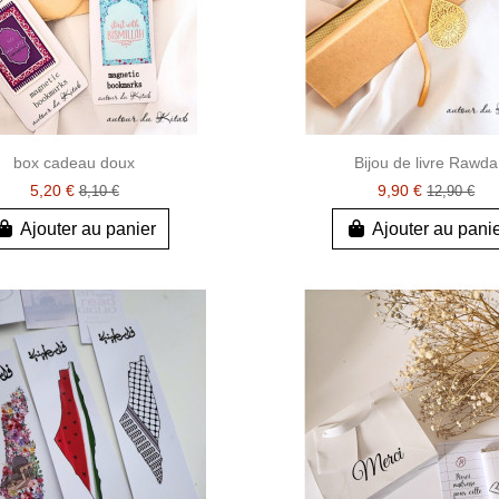
box cadeau doux
Bijou de livre Rawda
5,20 €
9,90 €
8,10 €
12,90 €
Ajouter au panier
Ajouter au pani