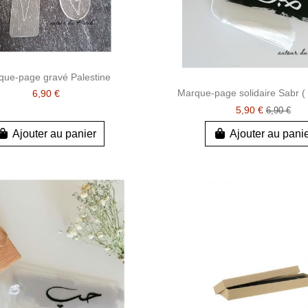
que-page gravé Palestine
Marque-page solidaire Sabr (
6,90 €
5,90 €
6,90 €
Ajouter au panier
Ajouter au pani