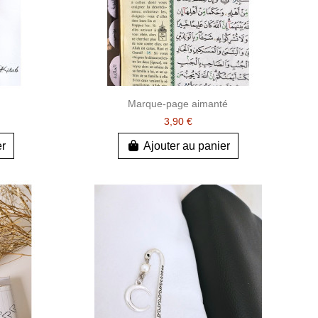
Marque-page aimanté
3,90 €
er
Ajouter au panier