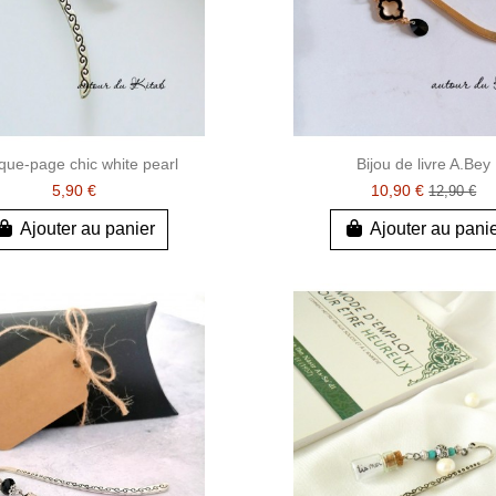
ue-page chic white pearl
Bijou de livre A.Bey
5,90 €
10,90 €
12,90 €
Ajouter au panier
Ajouter au pani