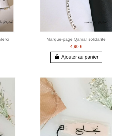
Merci
Marque-page Qamar solidarité
4,90 €
Ajouter au panier