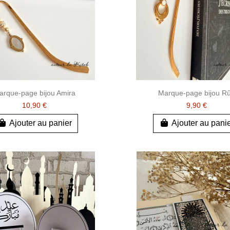
arque-page bijou Amira
Marque-page bijou R
10,90 €
9,90 €
Ajouter au panier
Ajouter au pani