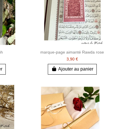
ûh
marque-page aimanté Rawda rose
3,90 €
er
Ajouter au panier