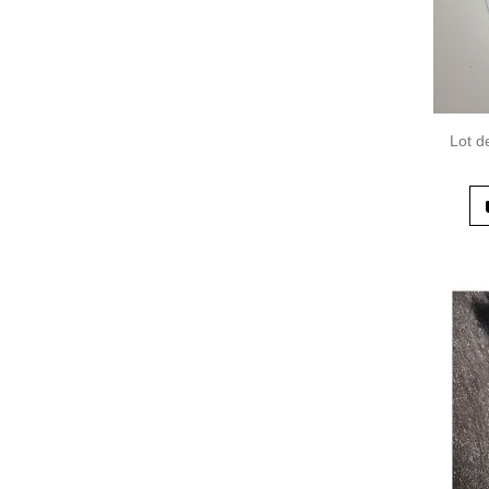
Lot d