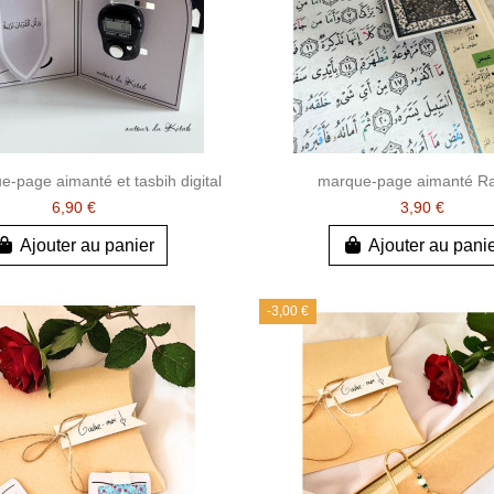
e-page aimanté et tasbih digital
marque-page aimanté R
6,90 €
3,90 €
Ajouter au panier
Ajouter au pani
-3,00 €