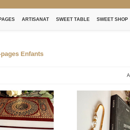
PAGES
ARTISANAT
SWEET TABLE
SWEET SHOP
pages Enfants
A