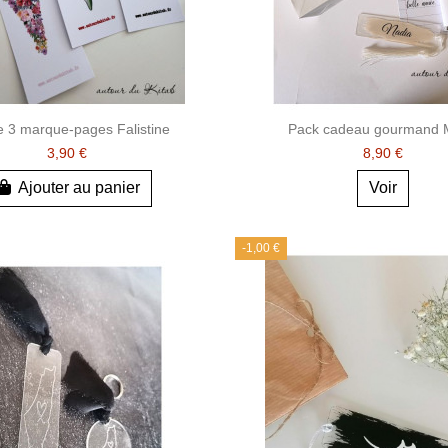
e 3 marque-pages Falistine
Pack cadeau gourmand 
3,90 €
8,90 €
Ajouter au panier
Voir
-1,00 €