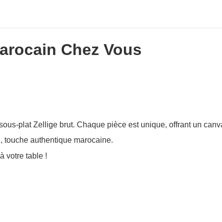
Marocain Chez Vous
ous-plat Zellige brut. Chaque pièce est unique, offrant un canvas
n, touche authentique marocaine.
 votre table !