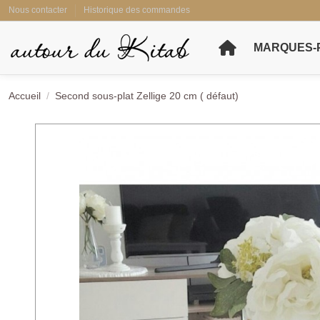
Nous contacter
Historique des commandes
MARQUES-
Accueil
Second sous-plat Zellige 20 cm ( défaut)