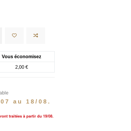
Vous économisez
2,00 €
table
/07 au 18/08.
nt traitées à partir du 19/08.