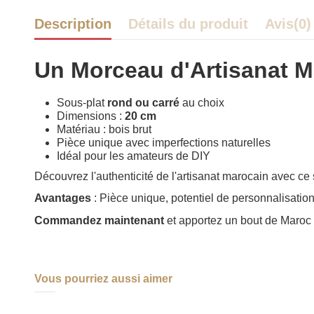
Description
Détails du produit
Avis
(0)
Un Morceau d'Artisanat 
Sous-plat
rond ou carré
au choix
Dimensions :
20 cm
Matériau : bois brut
Pièce unique avec imperfections naturelles
Idéal pour les amateurs de DIY
Découvrez l'authenticité de l'artisanat marocain avec ce s
Avantages
: Pièce unique, potentiel de personnalisatio
Commandez maintenant
et apportez un bout de Maroc à
Vous pourriez aussi aimer