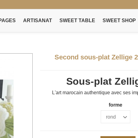
PAGES
ARTISANAT
SWEET TABLE
SWEET SHOP
Second sous-plat Zellige 2
Sous-plat Zelli
L'art marocain authentique avec ses imp
forme