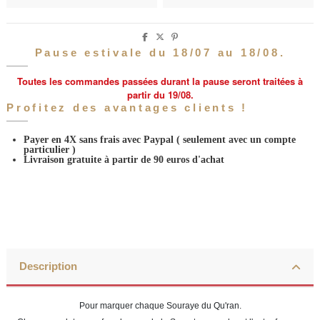
Pause estivale du 18/07 au 18/08.
Toutes les commandes passées durant la pause seront traitées à
partir du 19/08.
Profitez des avantages clients !
Payer en 4X sans frais avec Paypal
( seulement avec un compte
particulier )
Livraison gratuite à partir de 90 euros d'achat
Description
Pour marquer chaque Souraye du Qu'ran.