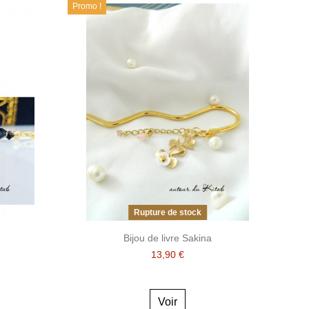
Promo !
Rupture de stock
Bijou de livre Sakina
13,90 €
Voir