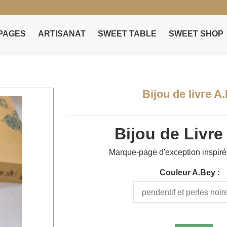
PAGES
ARTISANAT
SWEET TABLE
SWEET SHOP
Bijou de livre A
Bijou de Livre
Marque-page d'exception inspiré
Couleur A.Bey :