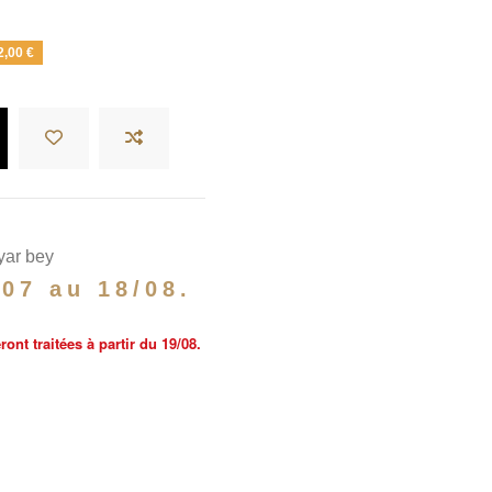
2,00 €
yar bey
/07 au 18/08.
nt traitées à partir du 19/08.