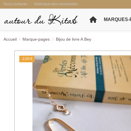
Nous contacter
Historique des commandes
MARQUES-
Accueil
Marque-pages
Bijou de livre A.Bey
-2,00 €