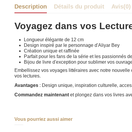
Description
Détails du produit
Avis
(0)
Voyagez dans vos Lectur
Longueur élégante de 12 cm
Design inspiré par le personnage d'Aliyar Bey
Création unique et raffinée
Parfait pour les fans de la série et les passionnés de
Bijou de livre d'exception pour sublimer vos ouvrag
Embellissez vos voyages littéraires avec notre nouvelle c
vos lectures.
Avantages
: Design unique, inspiration culturelle, acces
Commandez maintenant
et plongez dans vos livres av
Vous pourriez aussi aimer