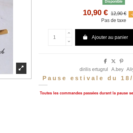
Disponible
10,90 €
12,90 €
-
Pas de taxe
Ajouter au panier
dirilis ertugrul
A.bey
Ali
Pause estivale du 18
Toutes les commandes passées durant la pause sero