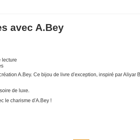
es avec A.Bey
 lecture
es
réation A.Bey. Ce bijou de livre d'exception, inspiré par Aliyar
soire de luxe.
ec le charisme d'A.Bey !