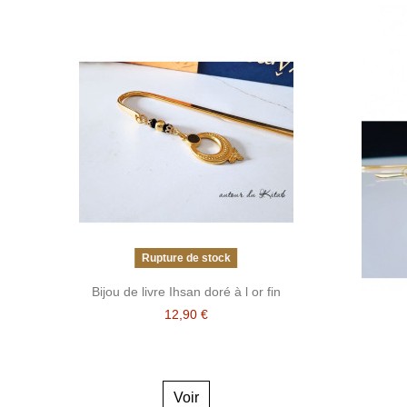
Rupture de stock
Bijou de livre Ihsan doré à l or fin
12,90 €
Voir