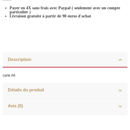
Payer en 4X sans frais avec Paypal
( seulement avec un compte
particulier )
Livraison gratuite à partir de 90 euros d'achat
Description
carte A6
Détails du produit
Avis (0)