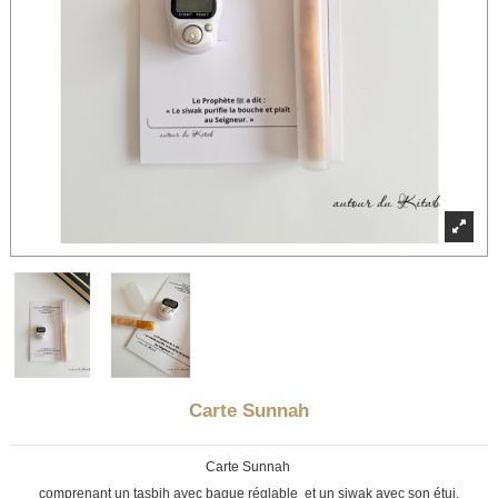
Carte Sunnah
Carte Sunnah
comprenant un tasbih avec bague réglable et un siwak avec son étui.