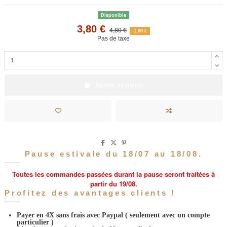
Disponible
3,80 €
4,80 €
-1,00 €
Pas de taxe
Ajouter au panier
Pause estivale du 18/07 au 18/08.
Toutes les commandes passées durant la pause seront traitées à
partir du 19/08.
Profitez des avantages clients !
Payer en 4X sans frais avec Paypal
( seulement avec un compte
particulier )