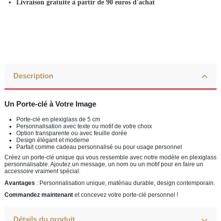
Livraison gratuite à partir de 90 euros d'achat
Description
Un Porte-clé à Votre Image
Porte-clé en plexiglass de 5 cm
Personnalisation avec texte ou motif de votre choix
Option transparente ou avec feuille dorée
Design élégant et moderne
Parfait comme cadeau personnalisé ou pour usage personnel
Créez un porte-clé unique qui vous ressemble avec notre modèle en plexiglass
personnalisable. Ajoutez un message, un nom ou un motif pour en faire un
accessoire vraiment spécial.
Avantages
: Personnalisation unique, matériau durable, design contemporain.
Commandez maintenant
et concevez votre porte-clé personnel !
Détails du produit