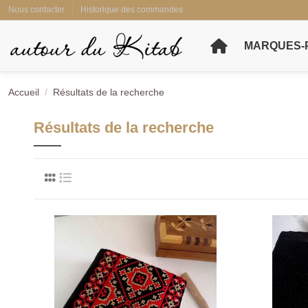
Nous contacter
Historique des commandes
MARQUES-
Accueil
Résultats de la recherche
Résultats de la recherche