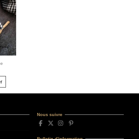
ne
er
Nous suivre
Bulletin d'information