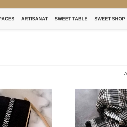
PAGES
ARTISANAT
SWEET TABLE
SWEET SHOP
A