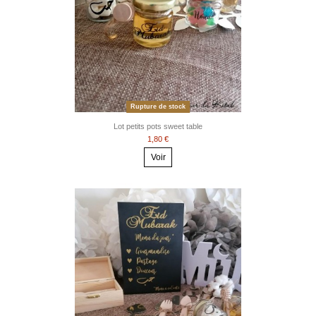
Rupture de stock
Lot petits pots sweet table
1,80 €
Voir