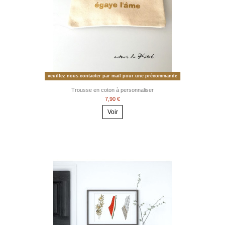
veuillez nous contacter par mail pour une précommande
Trousse en coton à personnaliser
7,90 €
Voir