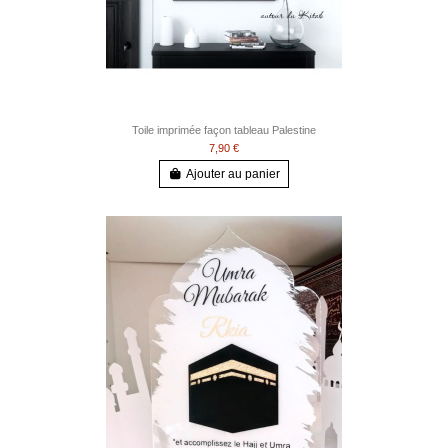
Toile imprimée façon tableau Palestine
7,90 €
Ajouter au panier