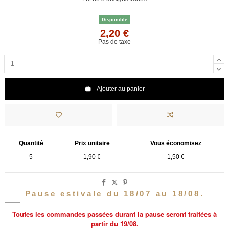
Disponible
2,20 €
Pas de taxe
Ajouter au panier
Quantité
Prix unitaire
Vous économisez
5
1,90 €
1,50 €
Pause estivale du 18/07 au 18/08.
Toutes les commandes passées durant la pause seront traitées à
partir du 19/08.