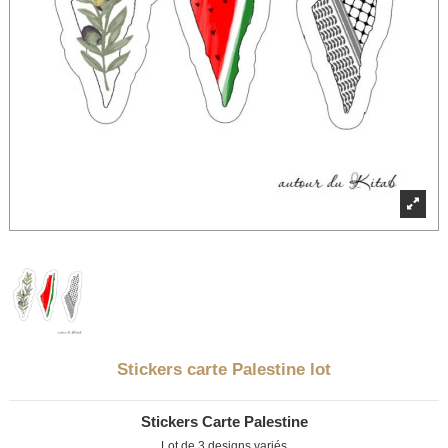
Stickers carte Palestine lot
Stickers Carte Palestine
Lot de 3 designs variés