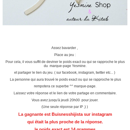
Assez bavarder ,
Place au jeu :
Pour cela, il vous suffit de deviner le poids exact ou qui se rapproche le plus
du marque-page Yesmine.
et partager le lien du jeu. ( sur facebook, instagram, twitter etc... )
La personne qui aura trouvé le poids exact ou qui se rapproche le plus
rempotera ce superbe ^^ marque-page.
Laissez votre réponse et le lien de votre partage en commentaire.
Vous avez jusqu'à jeudi 20h00 pour jouer.
(Une seule réponse par IP ;) )
La gagnan
te est Buisnesshijista sur instagram
qui était la plus proche de la réponse.
le poids exact est 14 grammes