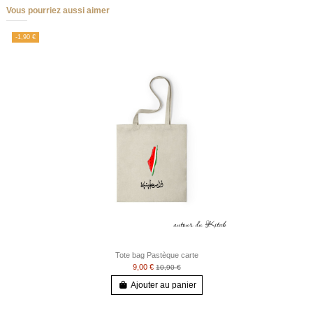
Vous pourriez aussi aimer
-1,90 €
Tote bag Pastèque carte
9,00 €
10,90 €
Ajouter au panier