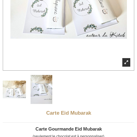
Carte Eid Mubarak
Carte Gourmande Eid Mubarak
(seulement le chocolat est à personnaliser)