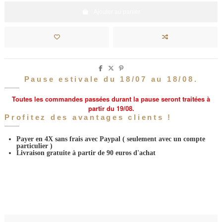
Ajouter au panier
Pause estivale du 18/07 au 18/08.
Toutes les commandes passées durant la pause seront traitées à
partir du 19/08.
Profitez des avantages clients !
Payer en 4X sans frais avec Paypal
( seulement avec un compte
particulier )
Livraison gratuite à partir de 90 euros d'achat