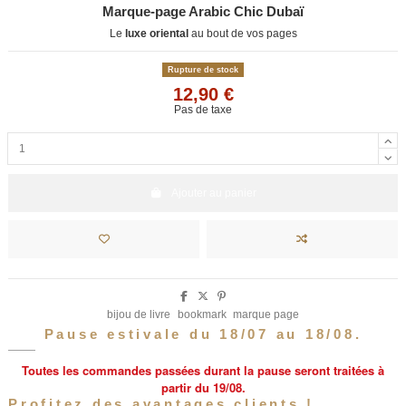
Marque-page Arabic Chic Dubaï
Le
luxe oriental
au bout de vos pages
Rupture de stock
12,90 €
Pas de taxe
Ajouter au panier
bijou de livre
bookmark
marque page
Pause estivale du 18/07 au 18/08.
Toutes les commandes passées durant la pause seront traitées à
partir du 19/08.
Profitez des avantages clients !