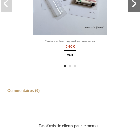
Carte cadeau argent eid mubarak
2,60 €
Voir
Commentaires (0)
Pas d'avis de clients pour le moment.