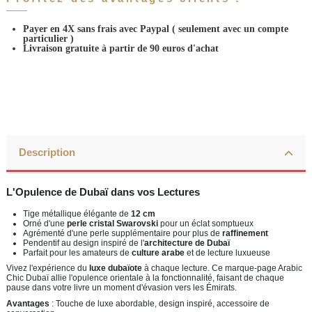
Payer en 4X sans frais avec Paypal
( seulement avec un compte
particulier )
Livraison gratuite à partir de 90 euros d'achat
Description
L'Opulence de Dubaï dans vos Lectures
Tige métallique élégante de
12 cm
Orné d'une
perle cristal Swarovski
pour un éclat somptueux
Agrémenté d'une perle supplémentaire pour plus de
raffinement
Pendentif au design inspiré de l'
architecture de Dubaï
Parfait pour les amateurs de
culture arabe
et de lecture luxueuse
Vivez l'expérience du
luxe dubaïote
à chaque lecture. Ce marque-page Arabic
Chic Dubaï allie l'opulence orientale à la fonctionnalité, faisant de chaque
pause dans votre livre un moment d'évasion vers les Émirats.
Avantages
: Touche de luxe abordable, design inspiré, accessoire de