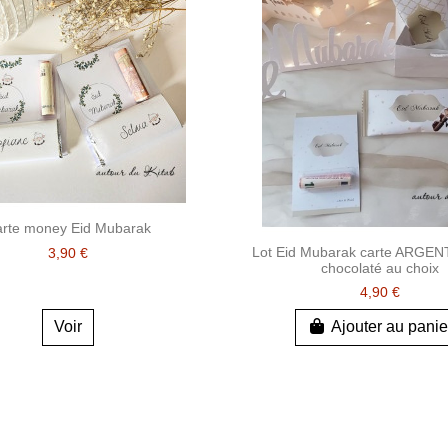
rte money Eid Mubarak
Lot Eid Mubarak carte ARGENT
3,90 €
chocolaté au choix
4,90 €
Voir
Ajouter au panie