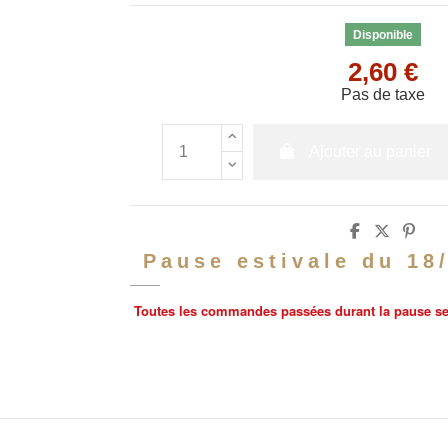
Disponible
2,60 €
Pas de taxe
Ajouter au panier
Pause estivale du 18
Toutes les commandes passées durant la pause sero