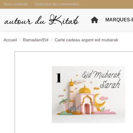
Nous contacter
Historique des commandes
MARQUES-
Accueil
Ramadan/Eid
Carte cadeau argent eid mubarak