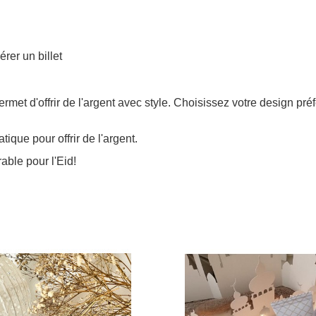
rer un billet
met d'offrir de l'argent avec style. Choisissez votre design pr
ique pour offrir de l'argent.
ble pour l'Eid!