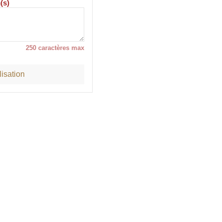
(s)
250 caractères max
isation