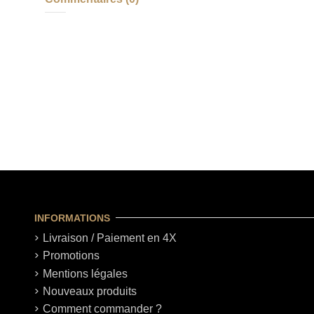
INFORMATIONS
Livraison / Paiement en 4X
Promotions
Mentions légales
Nouveaux produits
Comment commander ?