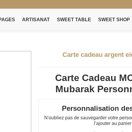
PAGES
ARTISANAT
SWEET TABLE
SWEET SHOP
Carte cadeau argent e
Carte Cadeau M
Mubarak Personn
Personnalisation de
N'oubliez pas de sauvegarder votre perso
l'ajouter au panier