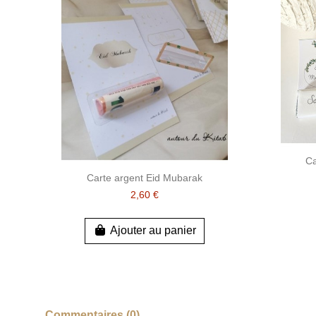
Ca
Carte argent Eid Mubarak
2,60 €
Ajouter au panier
Commentaires (0)