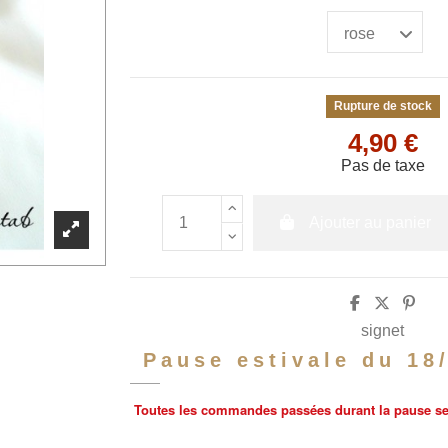
Rupture de stock
4,90 €
Pas de taxe
Ajouter au panier
signet
Pause estivale du 18
Toutes les commandes passées durant la pause sero