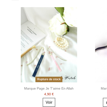
Rupture de stock
Marque Page Je T'aime En Allah
Mar
4,90 €
Voir