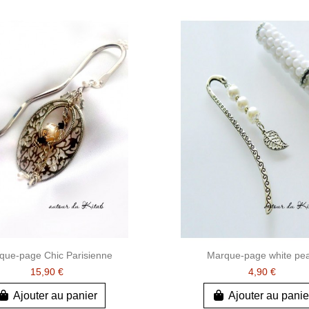
que-page Chic Parisienne
Marque-page white pea
15,90 €
4,90 €
Ajouter au panier
Ajouter au panie