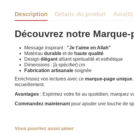
Description
Détails du produit
Avis
(0)
Découvrez notre Marque-p
Message inspirant :
"Je t'aime en Allah"
Matériau
durable
et de
haute qualité
Design
élégant
alliant spiritualité et esthétique
Dimensions :
[à spécifier] cm
Fabrication artisanale
soignée
Enrichissez vos lectures avec ce
marque-page unique
recueillement.
Avantages
: Exprimez votre foi au quotidien, marquez 
Commandez maintenant
pour ajouter une touche de spiri
Vous pourriez aussi aimer