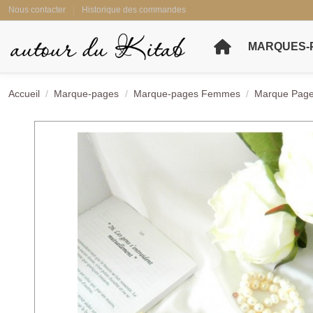
Nous contacter
Historique des commandes
MARQUES-
Accueil
Marque-pages
Marque-pages Femmes
Marque Page 