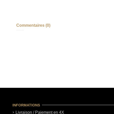
Commentaires (0)
INFORMATIONS
Livraison / Paiement en 4X