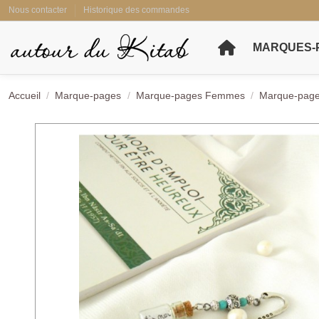
Nous contacter
Historique des commandes
MARQUES-
Accueil
Marque-pages
Marque-pages Femmes
Marque-pag