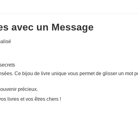
res avec un Message
alisé
secrets
es. Ce bijou de livre unique vous permet de glisser un mot pe
souvenir précieux.
os livres et vos êtres chers !