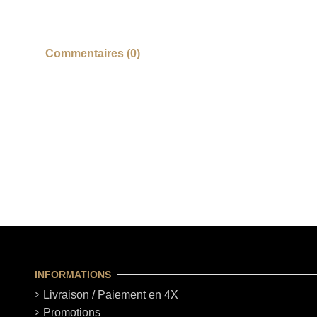
Commentaires (0)
INFORMATIONS
Livraison / Paiement en 4X
Promotions