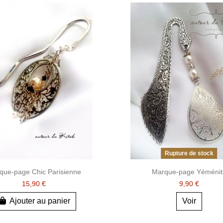
Rupture de stock
que-page Chic Parisienne
Marque-page Yéménit
15,90 €
9,90 €
Ajouter au panier
Voir