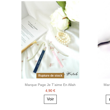
Rupture de stock
Marque Page Je T'aime En Allah
Mar
4,90 €
Voir