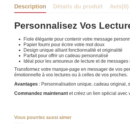
Description
Détails du produit
Avis
(0)
Personnalisez Vos Lectu
Fiole élégante pour contenir votre message personn
Papier fourni pour écrire votre mot doux
Design unique alliant fonctionnalité et originalité
Parfait pour offrir un cadeau personnalisé
Idéal pour les amoureux de lecture et de messages 
Transformez votre marque-page en messager de vos pensé
émotionnelle à vos lectures ou à celles de vos proches.
Avantages
: Personnalisation unique, cadeau original, 
Commandez maintenant
et créez un lien spécial avec v
Vous pourriez aussi aimer