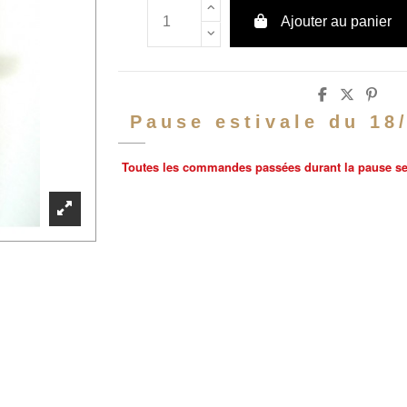
Ajouter au panier
Pause estivale du 18
Toutes les commandes passées durant la pause sero