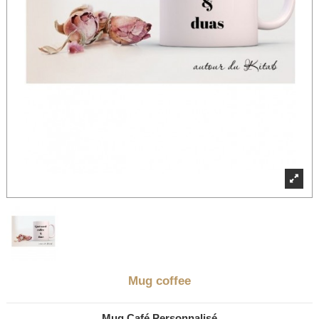
Mug coffee
Mug Café Personnalisé