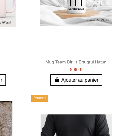
Mug Team Dirilis Ertugrul Hatun
9,90 €
er
Ajouter au panier
Promo !