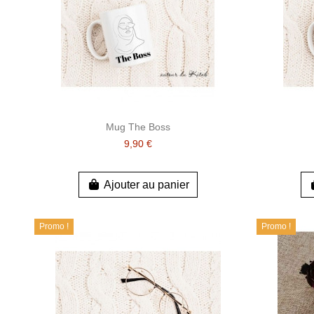
Mug The Boss
9,90 €
Ajouter au panier
Promo !
Promo !