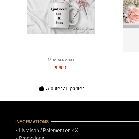
Mug tea duas
9,90 €
Ajouter au panier
INFORMATIONS
Livraison / Paiement en 4X
Promotions