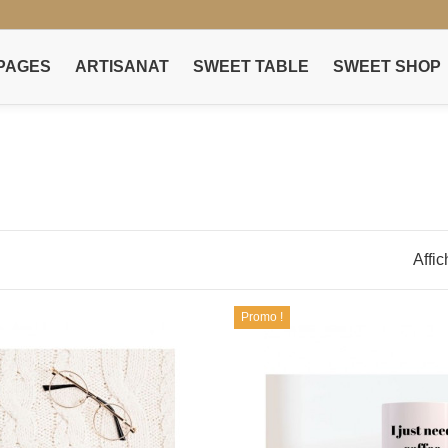
PAGES
ARTISANAT
SWEET TABLE
SWEET SHOP
Affic
Promo !