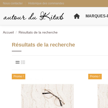
Nous contacter
Historique des commandes
MARQUES-
Accueil
Résultats de la recherche
Résultats de la recherche
Promo !
Promo !