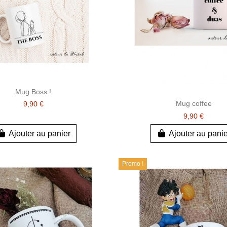
Mug Boss !
Mug coffee
9,90 €
9,90 €
Ajouter au panier
Ajouter au pani
Promo !