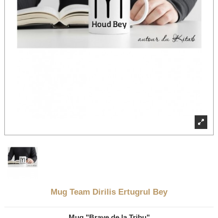
Mug Team Dirilis Ertugrul Bey
Mug "Brave de la Tribu"