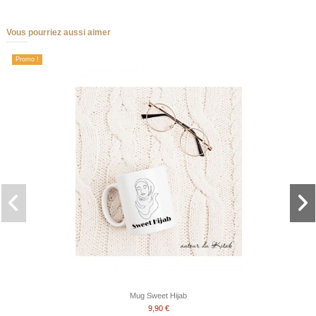
Vous pourriez aussi aimer
Promo !
Mug Sweet Hijab
9,90 €