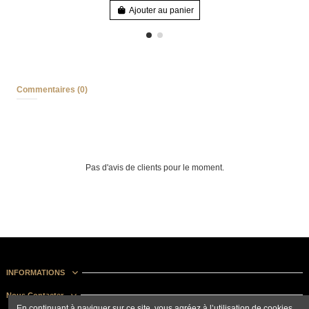
Ajouter au panier
Commentaires (0)
Pas d'avis de clients pour le moment.
INFORMATIONS
Nous Contacter
En continuant à naviguer sur ce site, vous agréez à l’utilisation de cookies