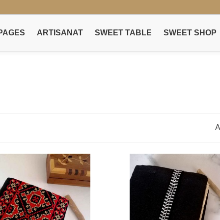
PAGES
ARTISANAT
SWEET TABLE
SWEET SHOP
A