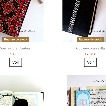
Rupture de stock
Rupture de stock
Couvre-coran bédouin
Couvre-coran sfiffa
13,90 €
12,90 €
Voir
Voir