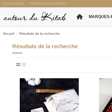
Nous contacter
Historique des commandes
MARQUES-
Accueil
Résultats de la recherche
Résultats de la recherche