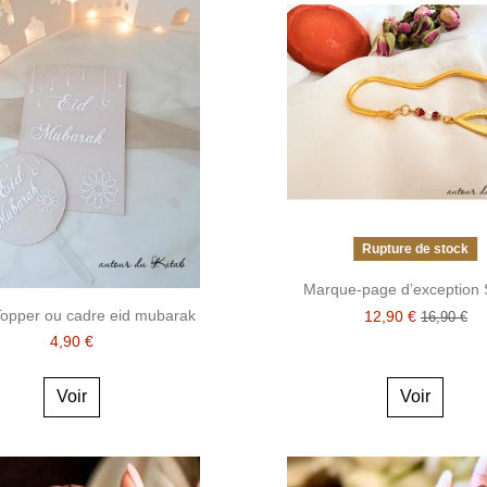
Rupture de stock
Marque-page d’exception 
opper ou cadre eid mubarak
12,90 €
16,90 €
4,90 €
Voir
Voir