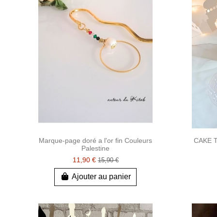
Marque-page doré a l'or fin Couleurs
CAKE T
Palestine
11,90 €
15,90 €
Ajouter au panier