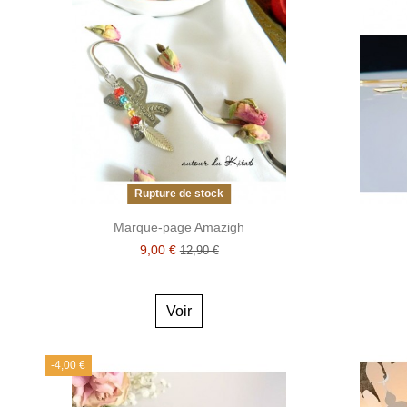
Rupture de stock
Marque-page Amazigh
9,00 €
12,90 €
Voir
-4,00 €