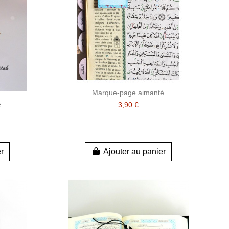
Marque-page aimanté
e
3,90 €
er
Ajouter au panier