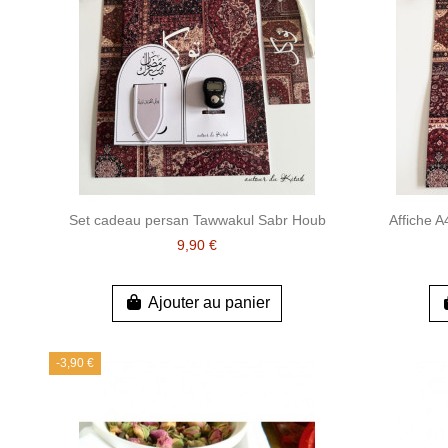
Set cadeau persan Tawwakul Sabr Houb
Affiche 
9,90 €
Ajouter au panier
-3,90 €