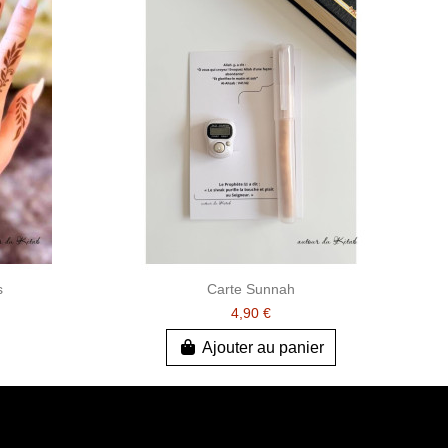
s
Carte Sunnah
4,90 €
Ajouter au panier