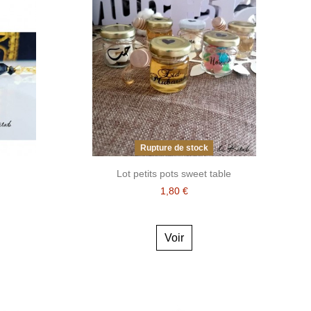
Rupture de stock
Lot petits pots sweet table
1,80 €
Voir