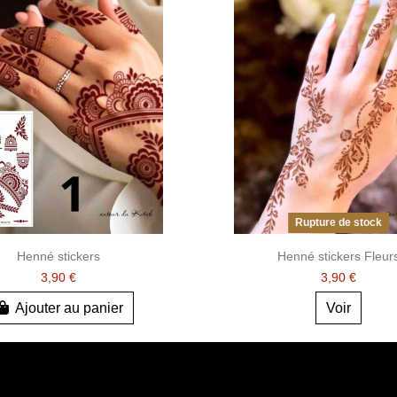
Rupture de stock
Henné stickers
Henné stickers Fleur
3,90 €
3,90 €
Ajouter au panier
Voir