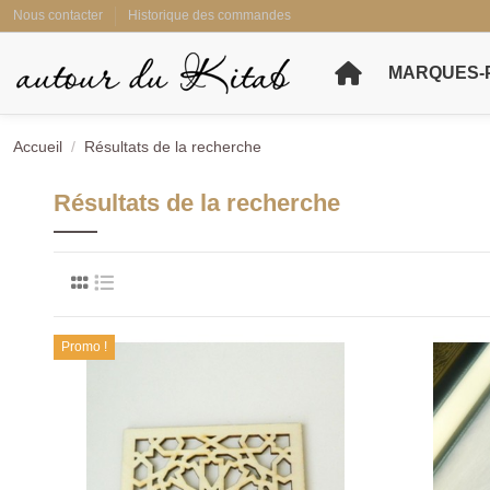
Nous contacter
Historique des commandes
MARQUES-
Accueil
Résultats de la recherche
Résultats de la recherche
Promo !