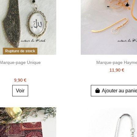
Rupture de stock
Marque-page Unique
Marque-page Haym
11,90 €
9,90 €
Voir
Ajouter au pani