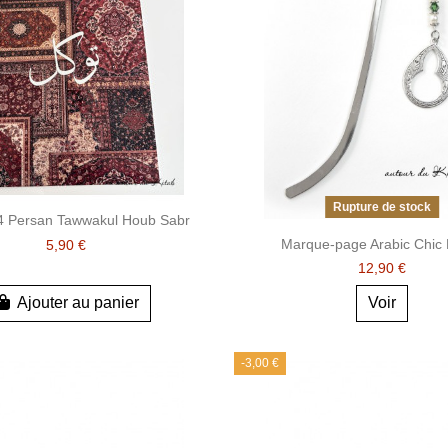
Rupture de stock
A4 Persan Tawwakul Houb Sabr
Marque-page Arabic Chic
5,90 €
12,90 €
Ajouter au panier
Voir
-3,00 €