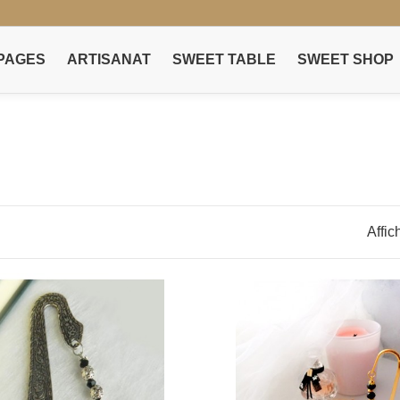
PAGES
ARTISANAT
SWEET TABLE
SWEET SHOP
Affic