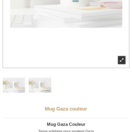
Mug Gaza couleur
Mug Gaza Couleur
Tasse solidaire pour soutenir Gaza