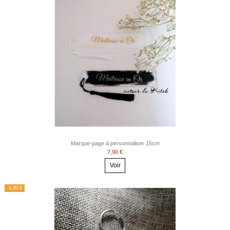
Marque-page à personnaliser 15cm
7,90 €
Voir
-1,00 €