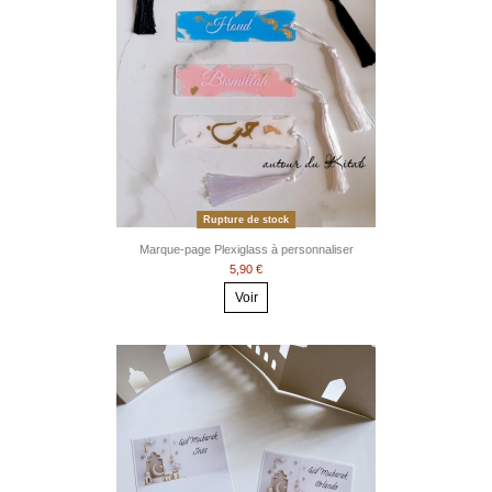
Rupture de stock
Marque-page Plexiglass à personnaliser
5,90 €
Voir