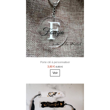
Porte clé à personnaliser
3,80 €
4,80 €
Voir