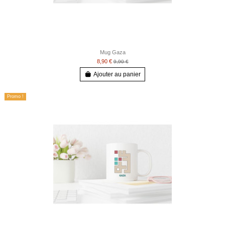
Mug Gaza
8,90 €
9,90 €
Ajouter au panier
Promo !