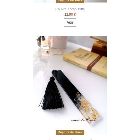
Rupture de stock
Couvre-coran sfiffa
12,90 €
Voir
Rupture de stock