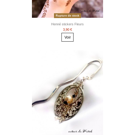
Rupture de stock
Henné stickers Fleurs
3,90 €
Voir