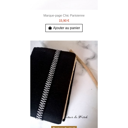
Marque-page Chic Parisienne
15,90 €
Ajouter au panier