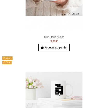
Mug Houb / Sabr
9,90 €
Ajouter au panier
Promo !
-1,00 €