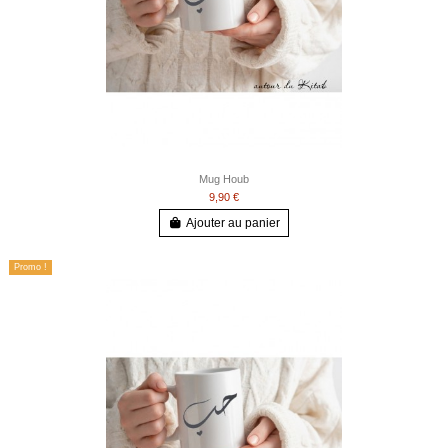
Mug Houb
9,90 €
Ajouter au panier
Promo !