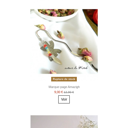
Rupture de stock
Marque-page Amazigh
9,00 €
12,90 €
Voir