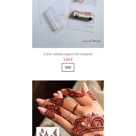
Carte cadeau argent eid mubarak
2,60 €
Voir