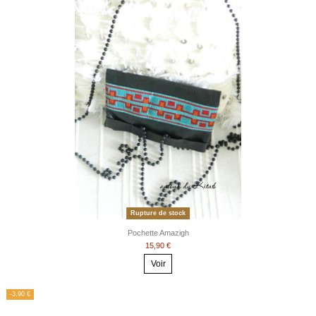
Rupture de stock
Pochette Amazigh
15,90 €
Voir
-3,90 €