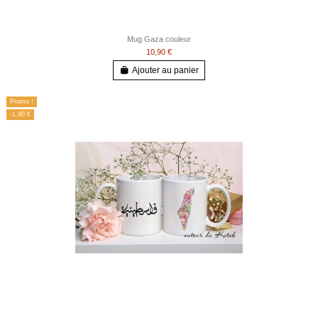
Mug Gaza couleur
10,90 €
Ajouter au panier
Promo !
-1,90 €