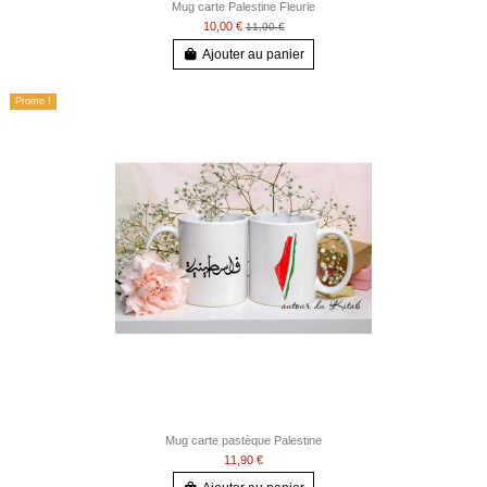
Mug carte Palestine Fleurie
10,00 €
11,90 €
Ajouter au panier
Promo !
Mug carte pastèque Palestine
11,90 €